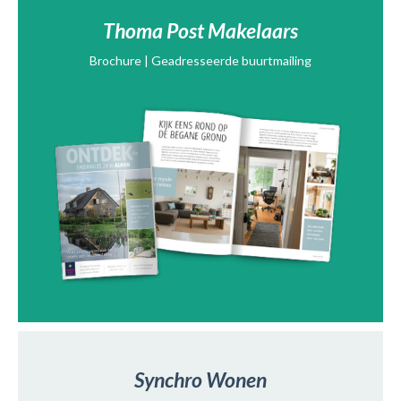
Thoma Post Makelaars
Brochure | Geadresseerde buurtmailing
Synchro Wonen