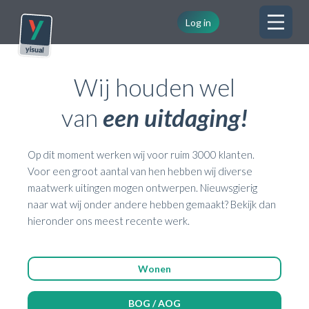
Log in
Wij houden wel
van
een uitdaging!
Op dit moment werken wij voor ruim 3000 klanten. 
Voor een groot aantal van hen hebben wij diverse 
maatwerk uitingen mogen ontwerpen. Nieuwsgierig 
naar wat wij onder andere hebben gemaakt? Bekijk dan 
hieronder ons meest recente werk.
Wonen
BOG / AOG