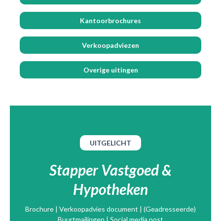
Kantoorbrochures
Verkoopadviezen
Overige uitingen
UITGELICHT
Stapper Vastgoed &
Hypotheken
Brochure | Verkoopadvies document | (Geadresseerde)
Buurtmailingen | Social media post