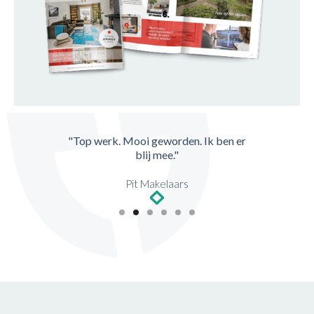
"Top werk. Mooi geworden. Ik ben er
blij mee."
Pit Makelaars