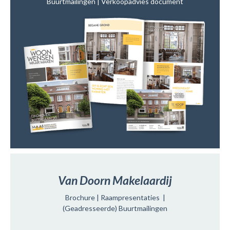
Buurtmailingen | Verkoopadvies document
Van Doorn Makelaardij
Brochure | Raampresentaties |
(Geadresseerde) Buurtmailingen