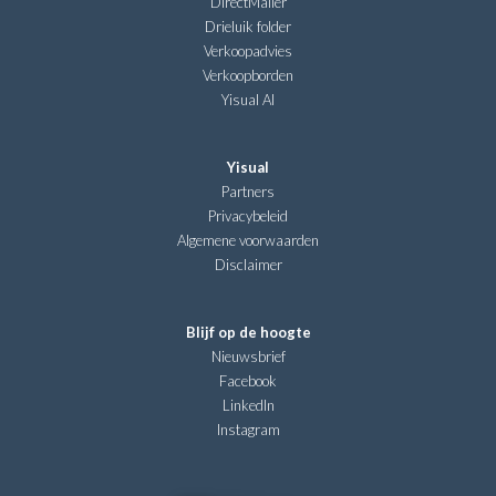
DirectMailer
Drieluik folder
Verkoopadvies
Verkoopborden
Yisual AI
Yisual
Partners
Privacybeleid
Algemene voorwaarden
Disclaimer
Blijf op de hoogte
Nieuwsbrief
Facebook
LinkedIn
Instagram